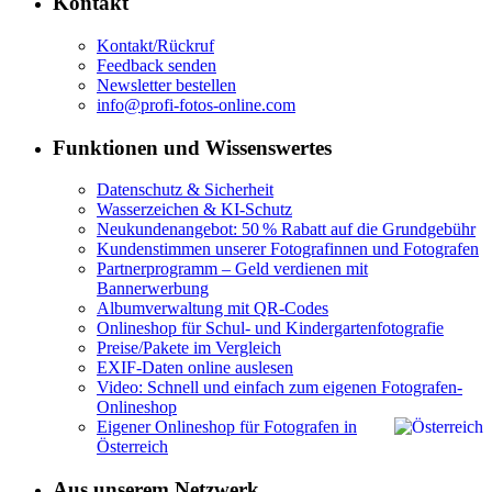
Kontakt
Kontakt/Rückruf
Feedback senden
Newsletter bestellen
info@profi-fotos-online.com
Funktionen und Wissenswertes
Datenschutz & Sicherheit
Wasserzeichen & KI-Schutz
Neukundenangebot: 50 % Rabatt auf die Grundgebühr
Kundenstimmen unserer Fotografinnen und Fotografen
Partnerprogramm – Geld verdienen mit
Bannerwerbung
Albumverwaltung mit QR-Codes
Onlineshop für Schul- und Kindergartenfotografie
Preise/Pakete im Vergleich
EXIF-Daten online auslesen
Video: Schnell und einfach zum eigenen Fotografen-
Onlineshop
Eigener Onlineshop für Fotografen in
Österreich
Aus unserem Netzwerk