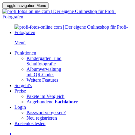
Toggle navigation
Menu
Menü
Funktionen
Kindergarten- und
Schulfotografie
Albumverwaltung
mit QR-Codes
Weitere Features
So geht's
Preise
Pakete im Vergleich
Angebundene
Fachlabore
Login
Passwort vergessen?
Neu registrieren
Kostenlos testen