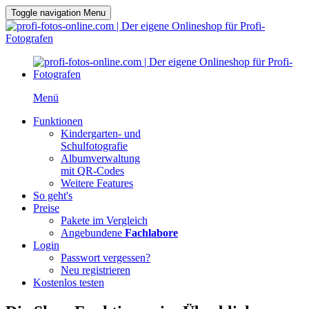
Toggle navigation
Menu
Menü
Funktionen
Kindergarten- und
Schulfotografie
Albumverwaltung
mit QR-Codes
Weitere Features
So geht's
Preise
Pakete im Vergleich
Angebundene
Fachlabore
Login
Passwort vergessen?
Neu registrieren
Kostenlos testen