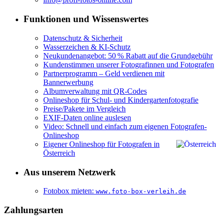
Funktionen und Wissenswertes
Datenschutz & Sicherheit
Wasserzeichen & KI-Schutz
Neukundenangebot: 50 % Rabatt auf die Grundgebühr
Kundenstimmen unserer Fotografinnen und Fotografen
Partnerprogramm – Geld verdienen mit
Bannerwerbung
Albumverwaltung mit QR-Codes
Onlineshop für Schul- und Kindergartenfotografie
Preise/Pakete im Vergleich
EXIF-Daten online auslesen
Video: Schnell und einfach zum eigenen Fotografen-
Onlineshop
Eigener Onlineshop für Fotografen in
Österreich
Aus unserem Netzwerk
Fotobox mieten:
www.foto-box-verleih.de
Zahlungsarten