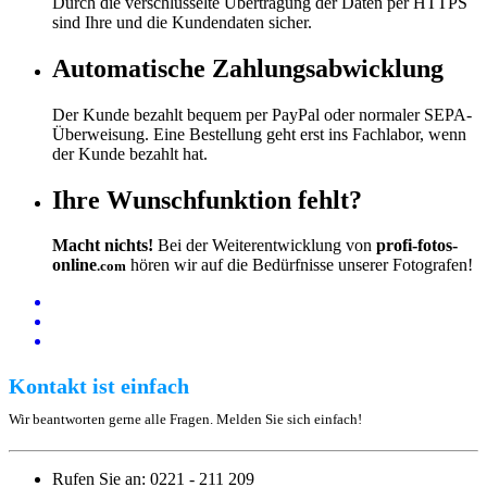
Durch die verschlüsselte Übertragung der Daten per HTTPS
sind Ihre und die Kundendaten sicher.
Automatische Zahlungs­abwicklung
Der Kunde bezahlt bequem per PayPal oder normaler SEPA-
Überweisung. Eine Bestellung geht erst ins Fachlabor, wenn
der Kunde bezahlt hat.
Ihre Wunschfunktion fehlt?
Macht nichts!
Bei der Weiterentwicklung von
profi-fotos-
online
hören wir auf die Bedürfnisse unserer Fotografen!
.com
Kontakt ist einfach
Wir beantworten gerne alle Fragen. Melden Sie sich einfach!
Rufen Sie an: 0221 - 211 209