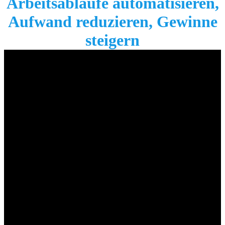
Arbeitsabläufe automatisieren,
Aufwand reduzieren, Gewinne
steigern