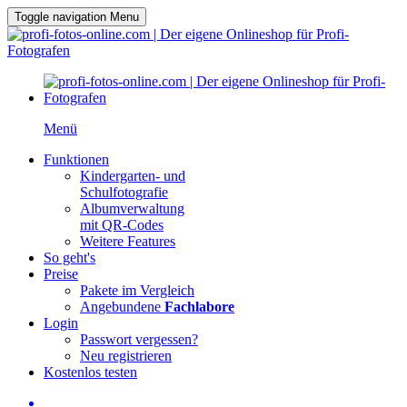
Toggle navigation
Menu
Menü
Funktionen
Kindergarten- und
Schulfotografie
Albumverwaltung
mit QR-Codes
Weitere Features
So geht's
Preise
Pakete im Vergleich
Angebundene
Fachlabore
Login
Passwort vergessen?
Neu registrieren
Kostenlos testen