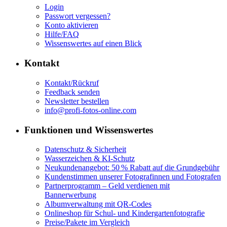
Login
Passwort vergessen?
Konto aktivieren
Hilfe/FAQ
Wissenswertes auf einen Blick
Kontakt
Kontakt/Rückruf
Feedback senden
Newsletter bestellen
info@profi-fotos-online.com
Funktionen und Wissenswertes
Datenschutz & Sicherheit
Wasserzeichen & KI-Schutz
Neukundenangebot: 50 % Rabatt auf die Grundgebühr
Kundenstimmen unserer Fotografinnen und Fotografen
Partnerprogramm – Geld verdienen mit
Bannerwerbung
Albumverwaltung mit QR-Codes
Onlineshop für Schul- und Kindergartenfotografie
Preise/Pakete im Vergleich