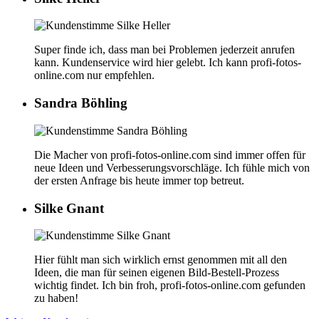
Super finde ich, dass man bei Problemen jederzeit anrufen
kann. Kundenservice wird hier gelebt. Ich kann profi-fotos-
online.com nur empfehlen.
Sandra Böhling
Die Macher von profi-fotos-online.com sind immer offen für
neue Ideen und Verbesserungs­vorschläge. Ich fühle mich von
der ersten Anfrage bis heute immer top betreut.
Silke Gnant
Hier fühlt man sich wirklich ernst genommen mit all den
Ideen, die man für seinen eigenen Bild-Bestell-Prozess
wichtig findet. Ich bin froh, profi-fotos-online.com gefunden
zu haben!