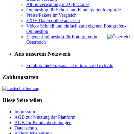
Albumverwaltung mit QR-Codes
Onlineshop für Schul- und Kindergartenfotografie
Preise/Pakete im Vergleich
EXIF-Daten online auslesen
Video: Schnell und einfach zum eigenen Fotografen-
Onlineshop
Eigener Onlineshop für Fotografen in
Österreich
Aus unserem Netzwerk
Fotobox mieten:
www.foto-box-verleih.de
Zahlungsarten
Diese Seite teilen
Impressum
AGB zur Nutzung der Plattform
AGB für Kundenbestellungen
Datenschutz
Widerrufsbelehrung