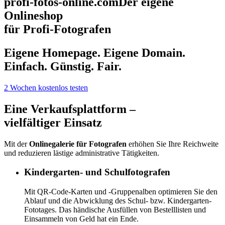
profi-fotos-online
.com
Der eigene
Onlineshop
für Profi-Fotografen
Eigene Homepage. Eigene Domain.
Einfach. Günstig. Fair.
2 Wochen kostenlos testen
Eine Verkaufsplattform –
vielfältiger Einsatz
Mit der
Onlinegalerie für Fotografen
erhöhen Sie Ihre Reichweite
und reduzieren lästige administrative Tätigkeiten.
Kindergarten- und Schulfotografen
Mit QR-Code-Karten und -Gruppenalben optimieren Sie den
Ablauf und die Abwicklung des Schul- bzw. Kindergarten-
Fototages. Das händische Ausfüllen von Bestelllisten und
Einsammeln von Geld hat ein Ende.