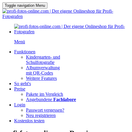
Toggle navigation
Menu
Menü
Funktionen
Kindergarten- und
Schulfotografie
Albumverwaltung
mit QR-Codes
Weitere Features
So geht's
Preise
Pakete im Vergleich
Angebundene
Fachlabore
Login
Passwort vergessen?
Neu registrieren
Kostenlos testen