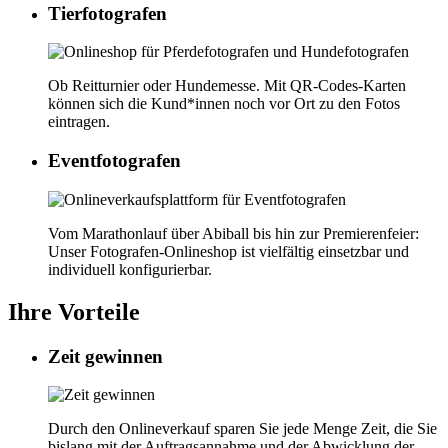
Tier­fotografen
Ob Reitturnier oder Hundemesse. Mit QR-Codes-Karten
können sich die Kund*innen noch vor Ort zu den Fotos
eintragen.
Event­fotografen
Vom Marathonlauf über Abiball bis hin zur Premierenfeier:
Unser Fotografen-Onlineshop ist vielfältig einsetzbar und
individuell konfigurierbar.
Ihre Vorteile
Zeit gewinnen
Durch den Onlineverkauf sparen Sie jede Menge Zeit, die Sie
bislang mit der Auftragsannahme und der Abwicklung der